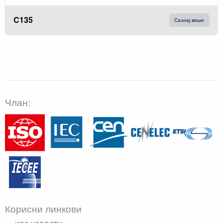
C135
Сазнај више
Члан:
Корисни линкови