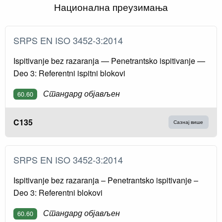
Национална преузимања
SRPS EN ISO 3452-3:2014
Ispitivanje bez razaranja — Penetrantsko ispitivanje —
Deo 3: Referentni ispitni blokovi
Стандард објављен
60.60
C135
Сазнај више
SRPS EN ISO 3452-3:2014
Ispitivanje bez razaranja – Penetrantsko ispitivanje –
Deo 3: Referentni blokovi
Стандард објављен
60.60