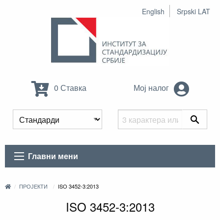
English
Srpski LAT
0 Ставка
Мој налог
Главни мени
ПРОЈЕКТИ
ISO 3452-3:2013
ISO 3452-3:2013