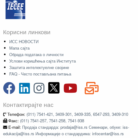
Корисни линкови
ИСС НОВОСТИ
Мапа сајта
Обрада података о личности
Услови коришћења сајта Института
Заштита интелектуелне својине
FAQ - Често постављана питања
Контактирајте нас
Телефон:
(011) 7541-421, 3409-301, 3409-335, 6547-293, 3409-310
Факс:
(011) 7541-257, 7541-258, 7541-938
E-mail:
Продаја стандарда: prodaja@iss.rs Семинари, обуке: iss-
edukacija@iss.rs Информације о стандардима: infocentar@iss.rs