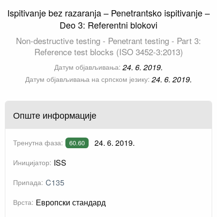
Ispitivanje bez razaranja – Penetrantsko ispitivanje –
Deo 3: Referentni blokovi
Non-destructive testing - Penetrant testing - Part 3:
Reference test blocks (ISO 3452-3:2013)
24. 6. 2019.
Датум објављивања:
24. 6. 2019.
Датум објављивања на српском језику:
Опште информације
24. 6. 2019.
Тренутна фаза:
60.60
ISS
Иницијатор:
C135
Припада:
Европски стандард
Врста: