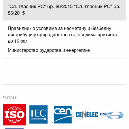
"Сл. гласник РС" бр. 86/2015 "Сл. гласник РС" бр.
86/2015
Правилник о условима за несметану и безбедну
дистрибуцију природног гаса гасоводима притиска
до 16 bar
Министарство рударства и енергетике
Члан: