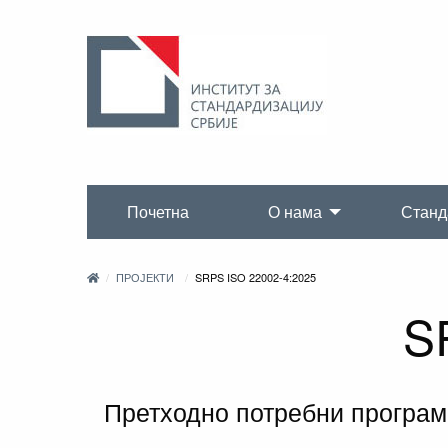
Почетна
О нама
Станд
ПРОЈЕКТИ
SRPS ISO 22002-4:2025
S
Претходно потребни програм