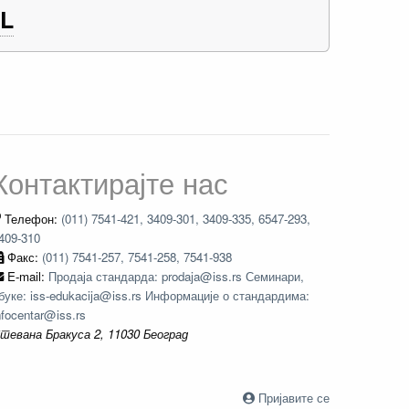
L
Контактирајте нас
Телефон:
(011) 7541-421, 3409-301, 3409-335, 6547-293,
409-310
Факс:
(011) 7541-257, 7541-258, 7541-938
E-mail:
Продаја стандарда: prodaja@iss.rs Семинари,
буке: iss-edukacija@iss.rs Информације о стандардима:
nfocentar@iss.rs
тевана Бракуса 2, 11030 Београд
Пријавите се