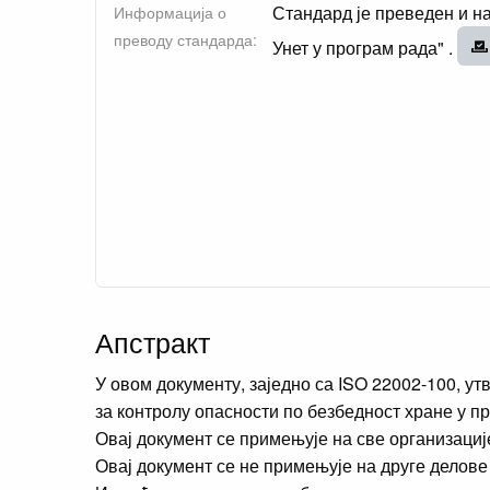
Стандард је преведен и на
Информација о
преводу стандарда:
Унет у програм рада" .
Апстракт
У овом документу, заједно са ISO 22002-100, 
за контролу опасности по безбедност хране у 
Овај документ се примењује на све организациј
Овај документ се не примењује на друге делов