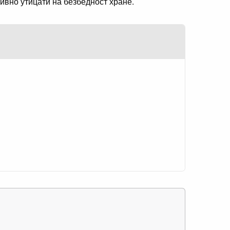
ивно утицати на безбедност хране.