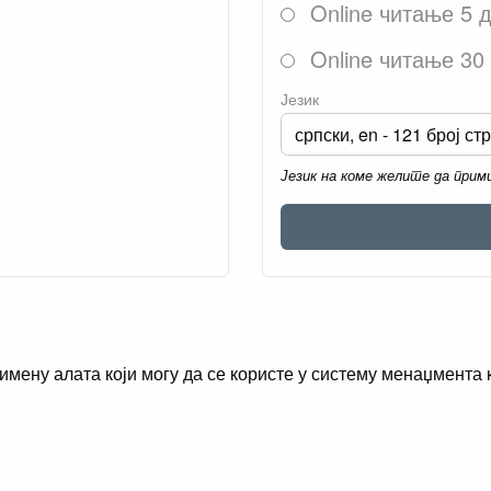
Online читање 5 
Online читање 30
Језик
Језик на коме желите да при
римену алата који могу да се користе у систему менаџмента 