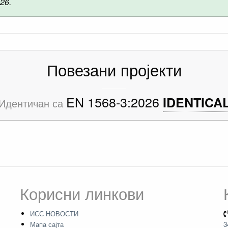
026.
Повезани пројекти
EN 1568-3:2026
IDENTICA
Идентичан са
Корисни линкови
ИСС НОВОСТИ
Мапа сајта
3