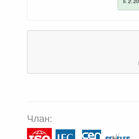
5. 2. 2
Члан: