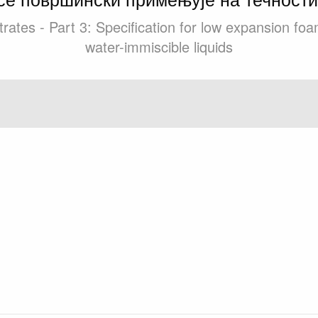
ates - Part 3: Specification for low expansion foa
water-immiscible liquids