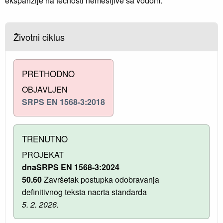
ekspanzije na tečnosti nemešljive sa vodom.
Životni ciklus
PRETHODNO
OBJAVLJEN
SRPS EN 1568-3:2018
TRENUTNO
PROJEKAT
dnaSRPS EN 1568-3:2024
50.60
Završetak postupka odobravanja
definitivnog teksta nacrta standarda
5. 2. 2026.