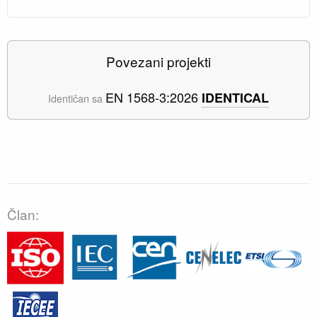
Povezani projekti
EN 1568-3:2026
IDENTICAL
Identičan sa
Član: