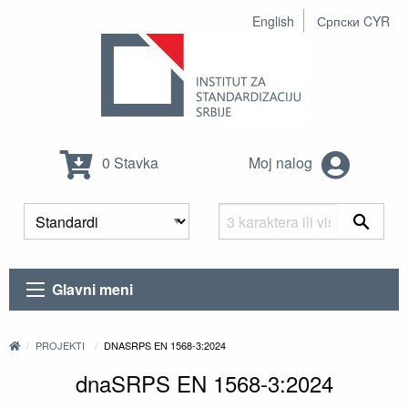
English
Српски CYR
0 Stavka
Moj nalog
Glavni meni
PROJEKTI
DNASRPS EN 1568-3:2024
dnaSRPS EN 1568-3:2024