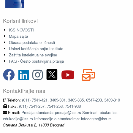
Korisni linkovi
ISS NOVOSTI
Mapa sajta
Obrada podataka o ličnosti
Uslovi korišćenja sajta Instituta
Zaštita intelektualne svojine
FAQ - Često postavljana pitanja
Kontaktirajte nas
Telefon:
(011) 7541-421, 3409-301, 3409-335, 6547-293, 3409-310
Faks:
(011) 7541-257, 7541-258, 7541-938
E-mail:
Prodaja standarda: prodaja@iss.rs Seminari, obuke: iss-
edukacija@iss.rs Informacije o standardima: infocentar@iss.rs
Stevana Brakusa 2, 11030 Beograd