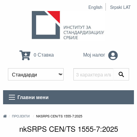
English
Srpski LAT
0 Ставка
Мој налог
Главни мени
ПРОЈЕКТИ
NKSRPS CEN/TS 1555-7:2025
nkSRPS CEN/TS 1555-7:2025