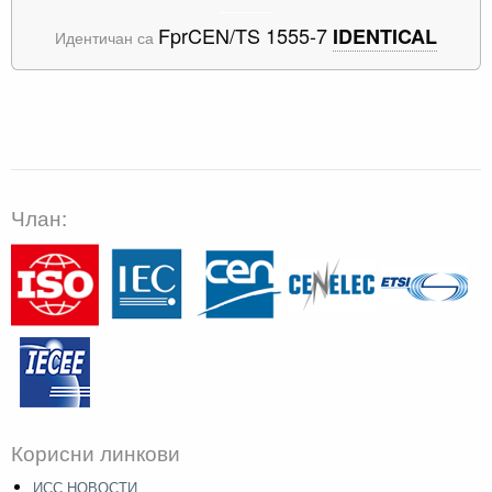
FprCEN/TS 1555-7
IDENTICAL
Идентичан са
Члан:
Корисни линкови
ИСС НОВОСТИ