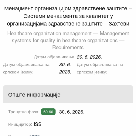
Менаџмент организацијом здравствене заштите –
Системи менаџмента за квалитет у
организацијама здравствене заштите – Захтеви
Healthcare organization management — Management
systems for quality in healthcare organizations —
Requirements
30. 6. 2026.
Датум објављивања:
30. 6.
Датум објављивања на
Датум објављивања на
2026.
српском језику:
српском језику:
Опште информације
30. 6. 2026.
Тренутна фаза:
60.60
ISS
Иницијатор: