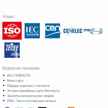
Члан:
Корисни линкови
ИСС НОВОСТИ
Мапа сајта
Обрада података о личности
Услови коришћења сајта Института
Заштита интелектуелне својине
FAQ - Често постављана питања