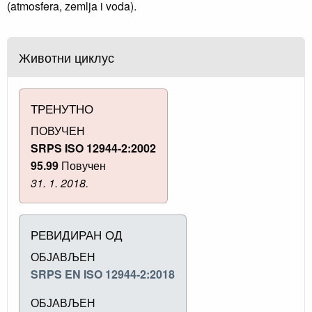
(atmosfera, zemlja i voda).
Животни циклус
ТРЕНУТНО
ПОВУЧЕН
SRPS ISO 12944-2:2002
95.99
Повучен
31. 1. 2018.
РЕВИДИРАН ОД
ОБЈАВЉЕН
SRPS EN ISO 12944-2:2018
ОБЈАВЉЕН