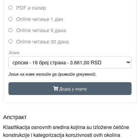
PDF и папир
Online читање 1 дан
Online читање 5 дана
Online читање 30 дана
Језик
Језик на коме желите да примите документ.
Додај у корпу
Апстракт
Klasifikacija osnovnih sredina kojima su izložene čelične
konstrukcije i kategorizacija korozivnosti ovih okolina