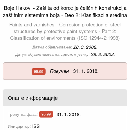
Boje i lakovi - Zaštita od korozije čeličnih konstrukcija
zaštitnim sistemima boja - Deo 2: Klasifikacija sredina
Paints and varnishes - Corrosion protection of steel
structures by protective paint systems - Part 2:
Classification of environments (ISO 12944-2:1998)
28. 3. 2002.
Датум објављивања:
28. 3. 2002.
Датум објављивања на српском језику:
31. 1. 2018.
Повучен
95.99
Опште информације
31. 1. 2018.
Тренутна фаза:
95.99
ISS
Иницијатор: