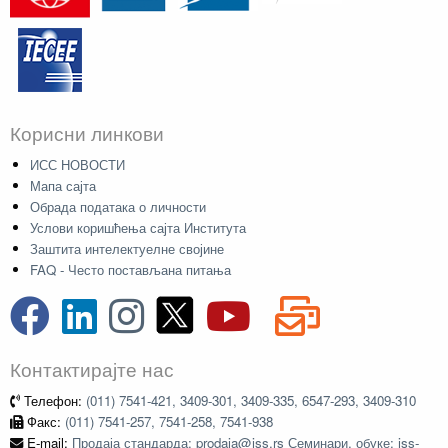
Корисни линкови
ИСС НОВОСТИ
Мапа сајта
Обрада података о личности
Услови коришћења сајта Института
Заштита интелектуелне својине
FAQ - Често постављана питања
Контактирајте нас
Телефон:
(011) 7541-421, 3409-301, 3409-335, 6547-293, 3409-310
Факс:
(011) 7541-257, 7541-258, 7541-938
E-mail:
Продаја стандарда: prodaja@iss.rs Семинари, обуке: iss-