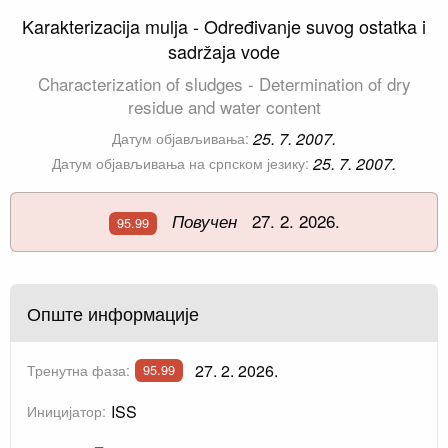
Karakterizacija mulja - Određivanje suvog ostatka i
sadržaja vode
Characterization of sludges - Determination of dry
residue and water content
25. 7. 2007.
Датум објављивања:
25. 7. 2007.
Датум објављивања на српском језику:
27. 2. 2026.
Повучен
95.99
Опште информације
27. 2. 2026.
Тренутна фаза:
95.99
ISS
Иницијатор: