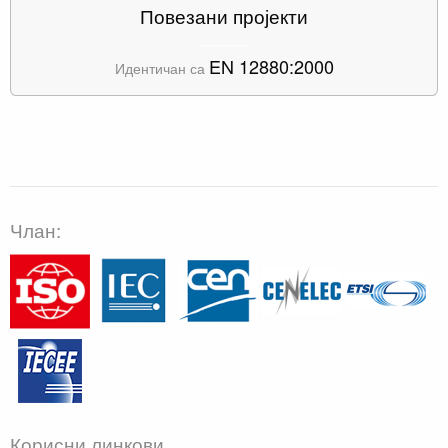
Повезани пројекти
EN 12880:2000
Идентичан са
Члан:
Корисни линкови