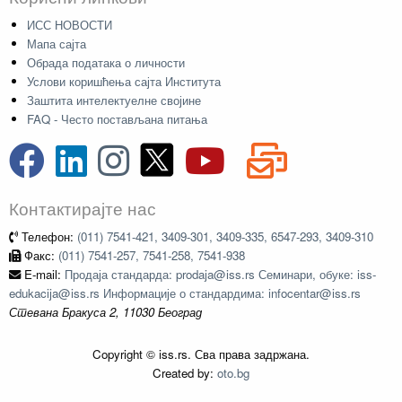
ИСС НОВОСТИ
Мапа сајта
Обрада података о личности
Услови коришћења сајта Института
Заштита интелектуелне својине
FAQ - Често постављана питања
Контактирајте нас
Телефон:
(011) 7541-421, 3409-301, 3409-335, 6547-293, 3409-310
Факс:
(011) 7541-257, 7541-258, 7541-938
E-mail:
Продаја стандарда: prodaja@iss.rs Семинари, обуке: iss-
edukacija@iss.rs Информације о стандардима: infocentar@iss.rs
Стевана Бракуса 2, 11030 Београд
Copyright © iss.rs. Сва права задржана.
Created by:
oto.bg