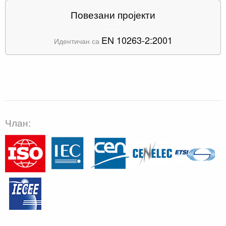
Повезани пројекти
EN 10263-2:2001
Идентичан са
Члан: