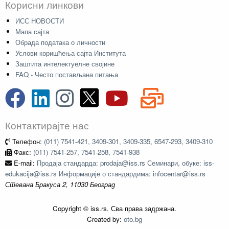
Корисни линкови
ИСС НОВОСТИ
Мапа сајта
Обрада података о личности
Услови коришћења сајта Института
Заштита интелектуелне својине
FAQ - Често постављана питања
Контактирајте нас
Телефон:
(011) 7541-421, 3409-301, 3409-335, 6547-293, 3409-310
Факс:
(011) 7541-257, 7541-258, 7541-938
E-mail:
Продаја стандарда: prodaja@iss.rs Семинари, обуке: iss-
edukacija@iss.rs Информације о стандардима: infocentar@iss.rs
Стевана Бракуса 2, 11030 Београд
Copyright © iss.rs. Сва права задржана.
Created by:
oto.bg