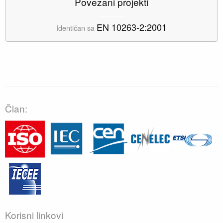
Povezani projekti
EN 10263-2:2001
Identičan sa
Član:
Korisni linkovi