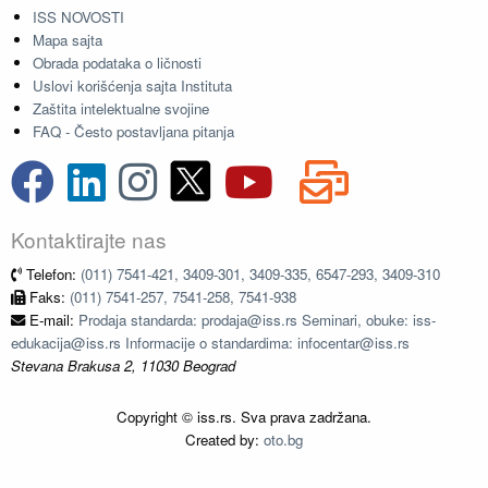
ISS NOVOSTI
Mapa sajta
Obrada podataka o ličnosti
Uslovi korišćenja sajta Instituta
Zaštita intelektualne svojine
FAQ - Često postavljana pitanja
Kontaktirajte nas
Telefon:
(011) 7541-421, 3409-301, 3409-335, 6547-293, 3409-310
Faks:
(011) 7541-257, 7541-258, 7541-938
E-mail:
Prodaja standarda: prodaja@iss.rs Seminari, obuke: iss-
edukacija@iss.rs Informacije o standardima: infocentar@iss.rs
Stevana Brakusa 2, 11030 Beograd
Copyright © iss.rs. Sva prava zadržana.
Created by:
oto.bg