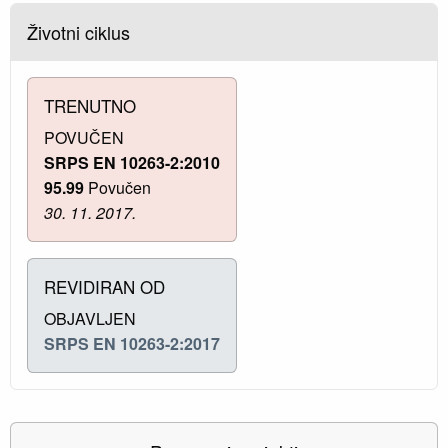
Životni ciklus
TRENUTNO
POVUČEN
SRPS EN 10263-2:2010
95.99
Povučen
30. 11. 2017.
REVIDIRAN OD
OBJAVLJEN
SRPS EN 10263-2:2017