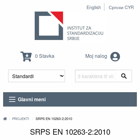
English
Српски CYR
0 Stavka
Moj nalog
Glavni meni
PROJEKTI
SRPS EN 10263-2:2010
SRPS EN 10263-2:2010