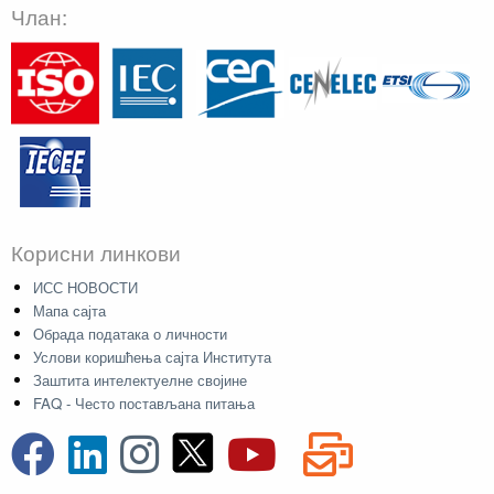
Члан:
Корисни линкови
ИСС НОВОСТИ
Мапа сајта
Обрада података о личности
Услови коришћења сајта Института
Заштита интелектуелне својине
FAQ - Често постављана питања