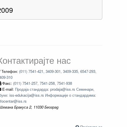
2009
Контактирајте нас
Телефон:
(011) 7541-421, 3409-301, 3409-335, 6547-293,
409-310
Факс:
(011) 7541-257, 7541-258, 7541-938
E-mail:
Продаја стандарда: prodaja@iss.rs Семинари,
буке: iss-edukacija@iss.rs Информације о стандардима:
nfocentar@iss.rs
тевана Бракуса 2, 11030 Београд
Пријавите се