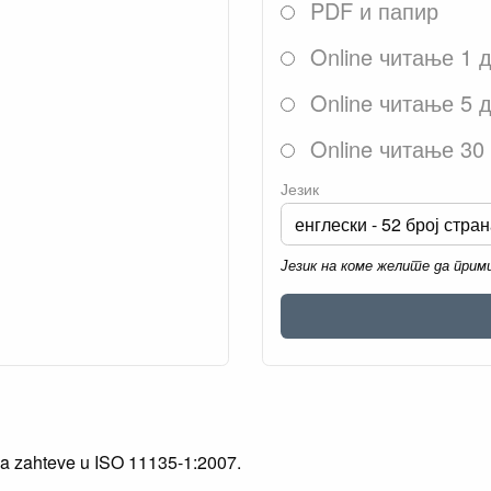
PDF и папир
Online читање 1 
Online читање 5 
Online читање 30
Језик
Језик на коме желите да при
za zahteve u ISO 11135-1:2007.