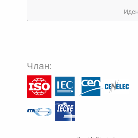
Иден
Члан: