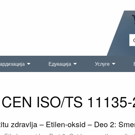
ардизација
Едукација
Услуге
CEN ISO/TS 11135-
štitu zdravlja – Etilen-oksid – Deo 2: S