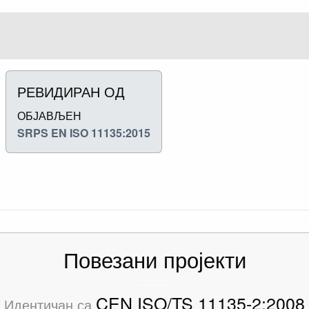
РЕВИДИРАН ОД
ОБЈАВЉЕН
SRPS EN ISO 11135:2015
Повезани пројекти
CEN ISO/TS 11135-2:2008
Идентичан са