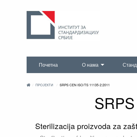
Почетна
О нама
Станд
ПРОЈЕКТИ
SRPS CEN ISO/TS 11135-2:2011
SRPS 
Sterilizacija proizvoda za za