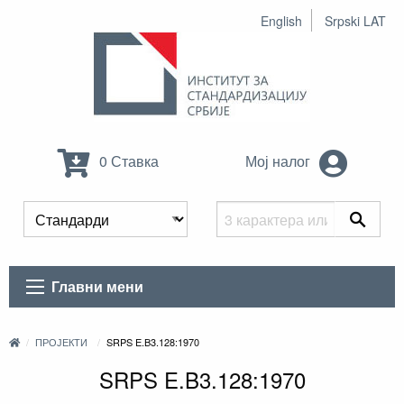
English
Srpski LAT
0 Ставка
Мој налог
Главни мени
ПРОЈЕКТИ
SRPS E.B3.128:1970
SRPS E.B3.128:1970