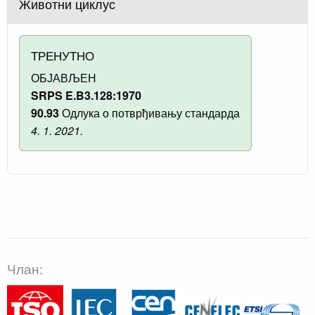
Животни циклус
ТРЕНУТНО
ОБЈАВЉЕН
SRPS E.B3.128:1970
90.93
Одлука о потврђивању стандарда
4. 1. 2021.
Члан: