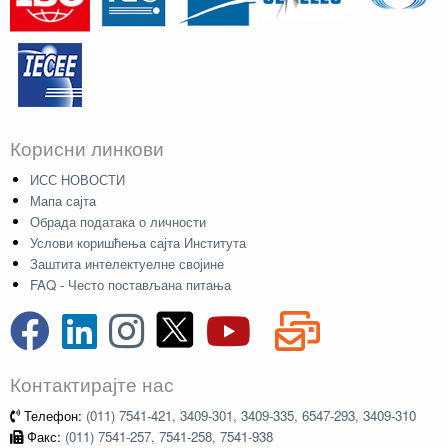
Корисни линкови
ИСС НОВОСТИ
Мапа сајта
Обрада података о личности
Услови коришћења сајта Института
Заштита интелектуелне својине
FAQ - Често постављана питања
Контактирајте нас
Телефон:
(011) 7541-421, 3409-301, 3409-335, 6547-293, 3409-310
Факс:
(011) 7541-257, 7541-258, 7541-938