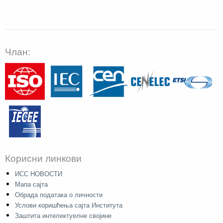
Члан:
Корисни линкови
ИСС НОВОСТИ
Мапа сајта
Обрада података о личности
Услови коришћења сајта Института
Заштита интелектуелне својине