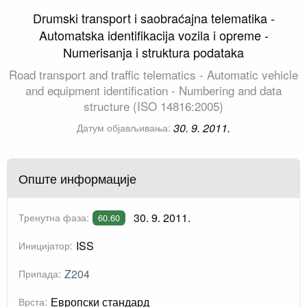
Drumski transport i saobraćajna telematika -
Automatska identifikacija vozila i opreme -
Numerisanja i struktura podataka
Road transport and traffic telematics - Automatic vehicle
and equipment identification - Numbering and data
structure (ISO 14816:2005)
30. 9. 2011.
Датум објављивања:
Опште информације
30. 9. 2011.
Тренутна фаза:
60.60
ISS
Иницијатор:
Z204
Припада:
Европски стандард
Врста: