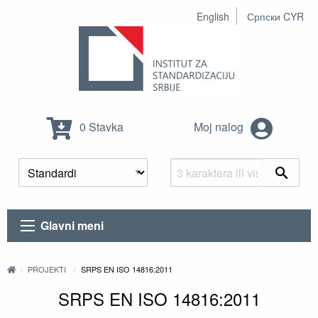
English
Српски CYR
0 Stavka
Moj nalog
Glavni meni
PROJEKTI
SRPS EN ISO 14816:2011
SRPS EN ISO 14816:2011