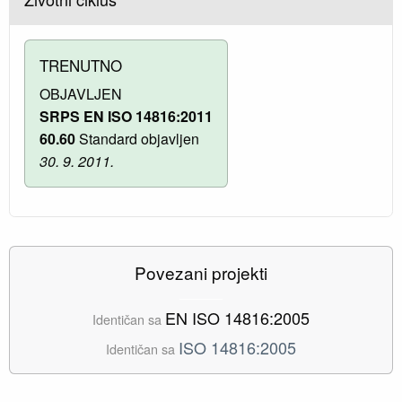
TRENUTNO
OBJAVLJEN
SRPS EN ISO 14816:2011
60.60
Standard objavljen
30. 9. 2011.
Povezani projekti
EN ISO 14816:2005
Identičan sa
ISO 14816:2005
Identičan sa