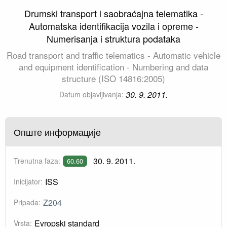
Drumski transport i saobraćajna telematika -
Automatska identifikacija vozila i opreme -
Numerisanja i struktura podataka
Road transport and traffic telematics - Automatic vehicle
and equipment identification - Numbering and data
structure (ISO 14816:2005)
30. 9. 2011.
Datum objavljivanja:
Опште информације
30. 9. 2011.
Trenutna faza:
60.60
ISS
Inicijator:
Z204
Pripada:
Evropski standard
Vrsta: