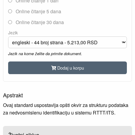
Online čitanje 1 dan
Online čitanje 5 dana
Online čitanje 30 dana
Jezik
Jezik na kome želite da primite dokument.
Dodaj u korpu
Apstrakt
Ovaj standard uspostavlja opšti okvir za strukturu podataka
za nedvosmislenu identifikaciju u sistemu RTTT/ITS.
Životni ciklus