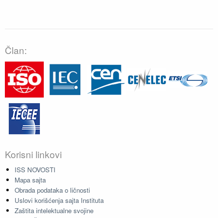
Član:
Korisni linkovi
ISS NOVOSTI
Mapa sajta
Obrada podataka o ličnosti
Uslovi korišćenja sajta Instituta
Zaštita intelektualne svojine