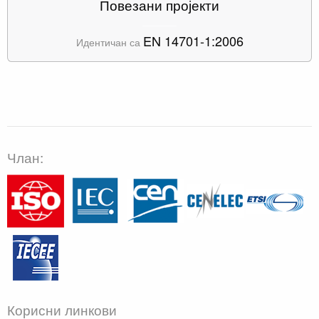
Повезани пројекти
EN 14701-1:2006
Идентичан са
Члан:
Корисни линкови