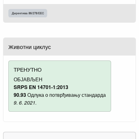
Директива 86/278/EEC
Животни циклус
ТРЕНУТНО
ОБЈАВЉЕН
SRPS EN 14701-1:2013
90.93
Одлука о потврђивању стандарда
9. 6. 2021.