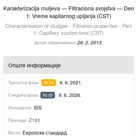
Karakterizacija muljeva — Filtraciona svojstva — Deo
1: Vreme kapilarnog upijanja (CST)
Characterisation of sludges - Filtration properties - Part
1: Capillary suction time (CST)
28. 2. 2013.
Датум објављивања:
Опште информације
9. 6. 2021.
Тренутна фаза:
90.93
9. 6. 2026.
Следећа фаза:
90.00
ISS
Иницијатор:
Z183
Припада:
Европски стандард
Врста: