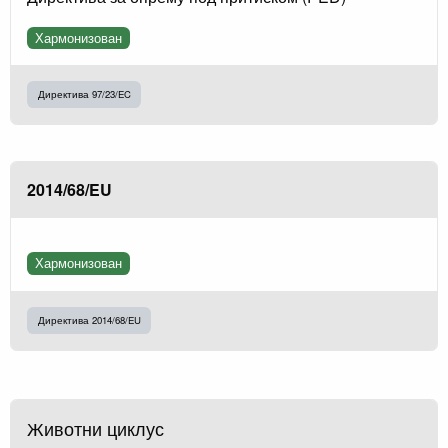
Хармонизован
Директива 97/23/EC
2014/68/EU
Хармонизован
Директива 2014/68/EU
Животни циклус