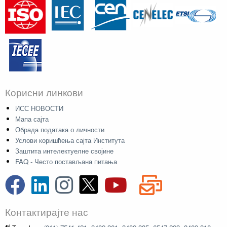
Корисни линкови
ИСС НОВОСТИ
Мапа сајта
Обрада података о личности
Услови коришћења сајта Института
Заштита интелектуелне својине
FAQ - Често постављана питања
Контактирајте нас