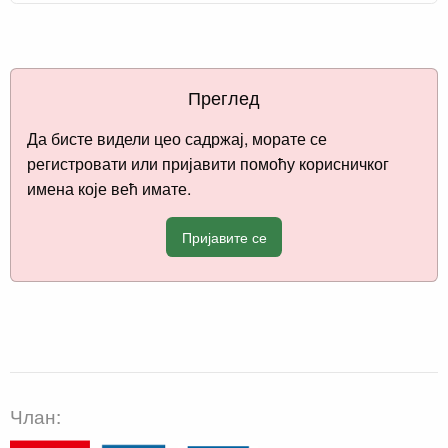
Преглед
Да бисте видели цео садржај, морате се
регистровати или пријавити помоћу корисничког
имена које већ имате.
Пријавите се
Члан: