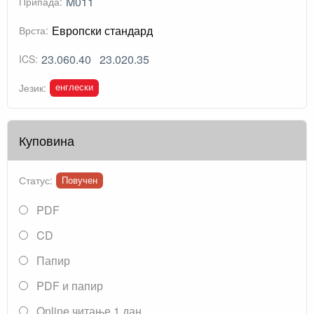
M011
Припада:
Европски стандард
Врста:
23.060.40
23.020.35
ICS:
енглески
Језик:
Куповина
Статус:
Повучен
PDF
CD
Папир
PDF и папир
Online читање 1 дан