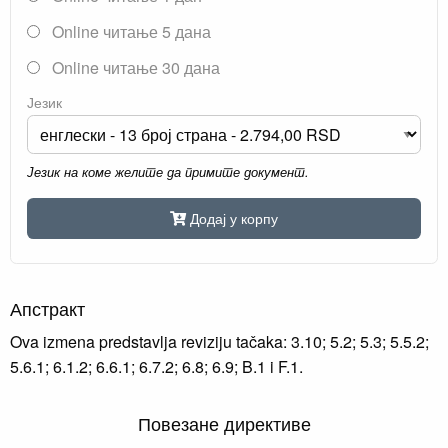
Online читање 5 дана
Online читање 30 дана
Језик
Језик на коме желите да примите документ.
Додај у корпу
Апстракт
Ova izmena predstavlja reviziju tačaka: 3.10; 5.2; 5.3; 5.5.2;
5.6.1; 6.1.2; 6.6.1; 6.7.2; 6.8; 6.9; B.1 i F.1.
Повезане директиве