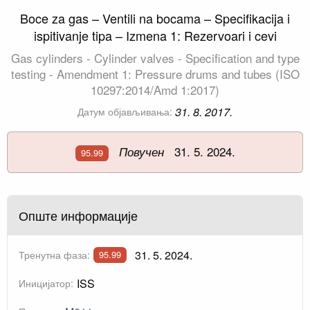
Boce za gas – Ventili na bocama – Specifikacija i
ispitivanje tipa – Izmena 1: Rezervoari i cevi
Gas cylinders - Cylinder valves - Specification and type
testing - Amendment 1: Pressure drums and tubes (ISO
10297:2014/Amd 1:2017)
31. 8. 2017.
Датум објављивања:
31. 5. 2024.
Повучен
95.99
Опште информације
31. 5. 2024.
Тренутна фаза:
95.99
ISS
Иницијатор: