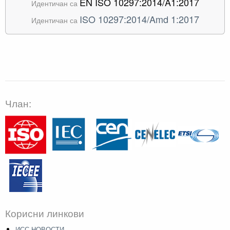
EN ISO 10297:2014/A1:2017
Идентичан са
ISO 10297:2014/Amd 1:2017
Идентичан са
Члан:
Корисни линкови
ИСС НОВОСТИ