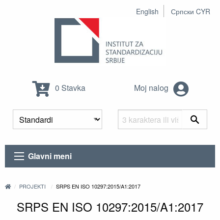
English
Српски CYR
0 Stavka
Moj nalog
Glavni meni
PROJEKTI
SRPS EN ISO 10297:2015/A1:2017
SRPS EN ISO 10297:2015/A1:2017