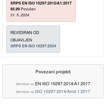
SRPS EN ISO 10297:2015/A1:2017
95.99
Povučen
31. 5. 2024.
REVIDIRAN OD
OBJAVLJEN
SRPS EN ISO 10297:2024
Povezani projekti
EN ISO 10297:2014/A1:2017
Identičan sa
ISO 10297:2014/Amd 1:2017
Identičan sa