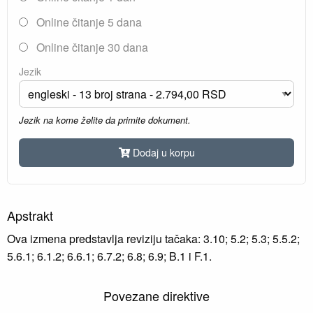
Online čitanje 5 dana
Online čitanje 30 dana
Jezik
Jezik na kome želite da primite dokument.
Dodaj u korpu
Apstrakt
Ova izmena predstavlja reviziju tačaka: 3.10; 5.2; 5.3; 5.5.2;
5.6.1; 6.1.2; 6.6.1; 6.7.2; 6.8; 6.9; B.1 i F.1.
Povezane direktive