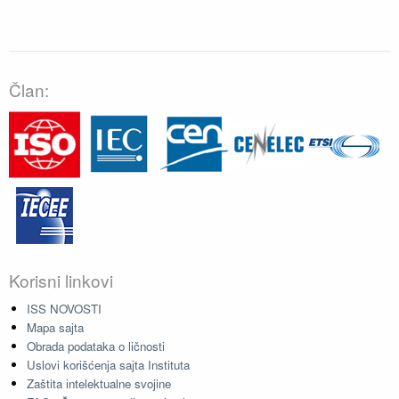
Član:
Korisni linkovi
ISS NOVOSTI
Mapa sajta
Obrada podataka o ličnosti
Uslovi korišćenja sajta Instituta
Zaštita intelektualne svojine