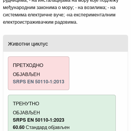
међународним законима о мору; - на возилима; - на
системима електричне вуче; -на експерименталним
електроистраживачким радовима.
Животни циклус
ПРЕТХОДНО
ОБЈАВЉЕН
SRPS EN 50110-1:2013
ТРЕНУТНО
ОБЈАВЉЕН
SRPS EN 50110-1:2023
60.60
Стандард објављен