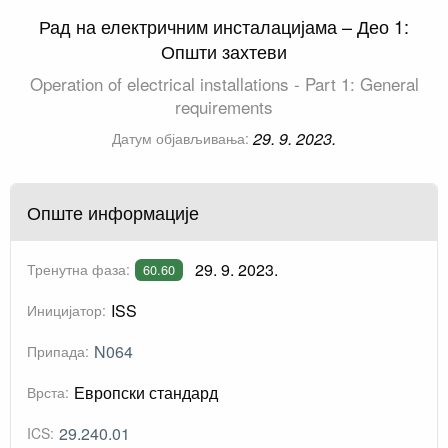
Рад на електричним инсталацијама – Део 1:
Општи захтеви
Operation of electrical installations - Part 1: General
requirements
29. 9. 2023.
Датум објављивања:
Опште информације
29. 9. 2023.
Тренутна фаза:
60.60
ISS
Иницијатор:
N064
Припада:
Европски стандард
Врста:
29.240.01
ICS: