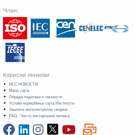
Члан:
Корисни линкови
ИСС НОВОСТИ
Мапа сајта
Обрада података о личности
Услови коришћења сајта Института
Заштита интелектуелне својине
FAQ - Често постављана питања