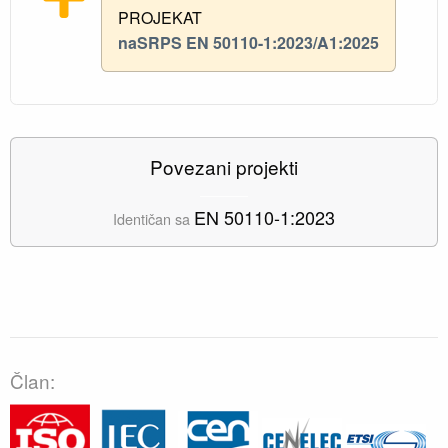
PROJEKAT
naSRPS EN 50110-1:2023/A1:2025
Povezani projekti
EN 50110-1:2023
Identičan sa
Član: