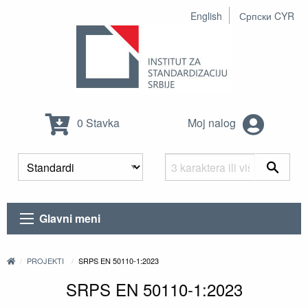
English
Српски CYR
0 Stavka
Moj nalog
Glavni meni
PROJEKTI
SRPS EN 50110-1:2023
SRPS EN 50110-1:2023