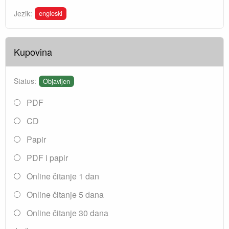
engleski
Jezik:
Kupovina
Status:
Objavljen
PDF
CD
Papir
PDF i papir
Online čitanje 1 dan
Online čitanje 5 dana
Online čitanje 30 dana