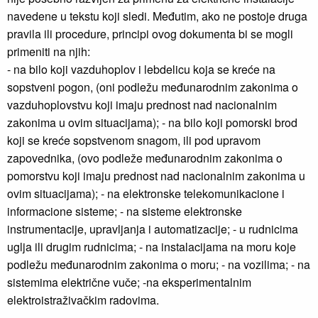
navedene u tekstu koji sledi. Međutim, ako ne postoje druga
pravila ili procedure, principi ovog dokumenta bi se mogli
primeniti na njih:
- na bilo koji vazduhoplov i lebdelicu koja se kreće na
sopstveni pogon, (oni podležu međunarodnim zakonima o
vazduhoplovstvu koji imaju prednost nad nacionalnim
zakonima u ovim situacijama); - na bilo koji pomorski brod
koji se kreće sopstvenom snagom, ili pod upravom
zapovednika, (ovo podleže međunarodnim zakonima o
pomorstvu koji imaju prednost nad nacionalnim zakonima u
ovim situacijama); - na elektronske telekomunikacione i
informacione sisteme; - na sisteme elektronske
instrumentacije, upravljanja i automatizacije; - u rudnicima
uglja ili drugim rudnicima; - na instalacijama na moru koje
podležu međunarodnim zakonima o moru; - na vozilima; - na
sistemima električne vuče; -na eksperimentalnim
elektroistraživačkim radovima.