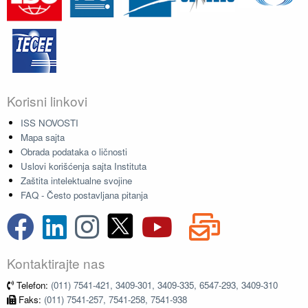
Korisni linkovi
ISS NOVOSTI
Mapa sajta
Obrada podataka o ličnosti
Uslovi korišćenja sajta Instituta
Zaštita intelektualne svojine
FAQ - Često postavljana pitanja
Kontaktirajte nas
Telefon:
(011) 7541-421, 3409-301, 3409-335, 6547-293, 3409-310
Faks:
(011) 7541-257, 7541-258, 7541-938