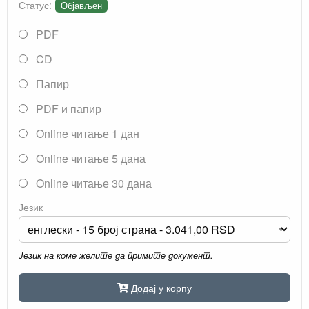
Статус:
Објављен
PDF
CD
Папир
PDF и папир
Online читање 1 дан
Online читање 5 дана
Online читање 30 дана
Језик
Језик на коме желите да примите документ.
Додај у корпу