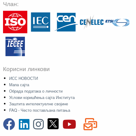
Члан:
Корисни линкови
ИСС НОВОСТИ
Мапа сајта
Обрада података о личности
Услови коришћења сајта Института
Заштита интелектуелне својине
FAQ - Често постављана питања