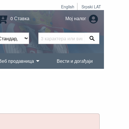
English
Srpski LAT
0 Ставка
Мој налог
Веб продавница
Вести и догађаји