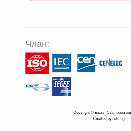
Члан:
Copyright © iss.rs. Сва права з
Created by:
oto.bg