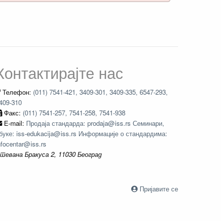
Контактирајте нас
Телефон:
(011) 7541-421, 3409-301, 3409-335, 6547-293,
409-310
Факс:
(011) 7541-257, 7541-258, 7541-938
E-mail:
Продаја стандарда: prodaja@iss.rs Семинари,
буке: iss-edukacija@iss.rs Информације о стандардима:
nfocentar@iss.rs
тевана Бракуса 2, 11030 Београд
Пријавите се