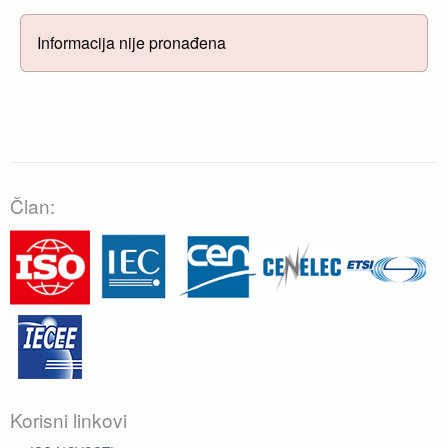
Informacija nije pronađena
Član:
Korisni linkovi