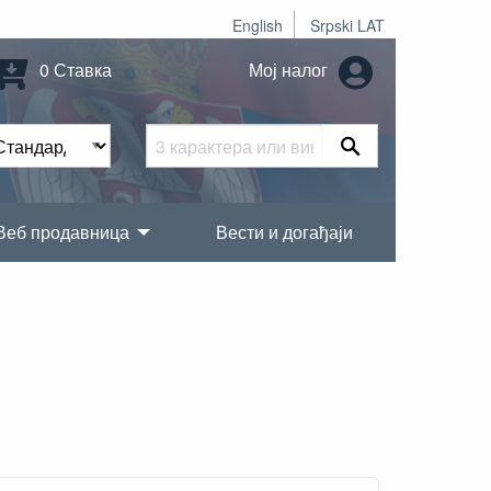
English
Srpski LAT
0 Ставка
Мој налог
Веб продавница
Вести и догађаји