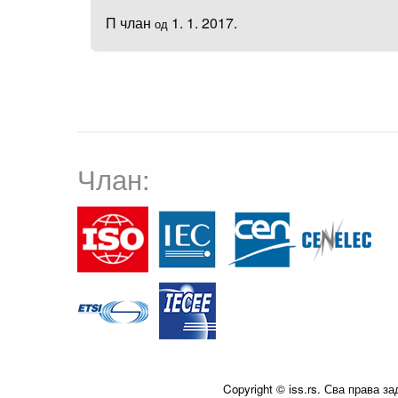
П члан
1. 1. 2017.
од
Члан:
Copyright © iss.rs. Сва права з