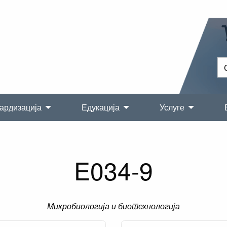
ардизација
Едукација
Услуге
E034-9
Микробиологија и биотехнологија