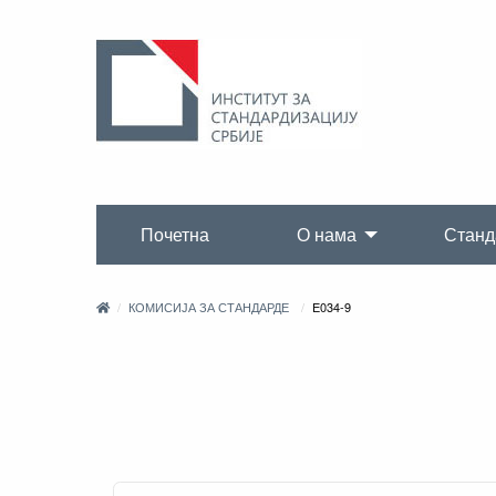
Почетна
О нама
Станд
КОМИСИЈА ЗА СТАНДАРДЕ
E034-9