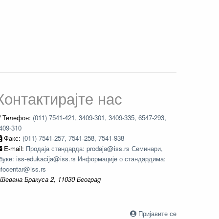
Контактирајте нас
Телефон:
(011) 7541-421, 3409-301, 3409-335, 6547-293,
409-310
Факс:
(011) 7541-257, 7541-258, 7541-938
E-mail:
Продаја стандарда: prodaja@iss.rs Семинари,
буке: iss-edukacija@iss.rs Информације о стандардима:
nfocentar@iss.rs
тевана Бракуса 2, 11030 Београд
Пријавите се