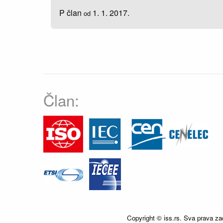
P član
1. 1. 2017.
od
Član:
Copyright © iss.rs. Sva prava za