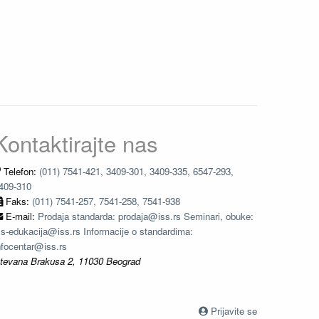
Kontaktirajte nas
Telefon:
(011) 7541-421, 3409-301, 3409-335, 6547-293,
409-310
Faks:
(011) 7541-257, 7541-258, 7541-938
E-mail:
Prodaja standarda: prodaja@iss.rs Seminari, obuke:
ss-edukacija@iss.rs Informacije o standardima:
nfocentar@iss.rs
tevana Brakusa 2, 11030 Beograd
Prijavite se