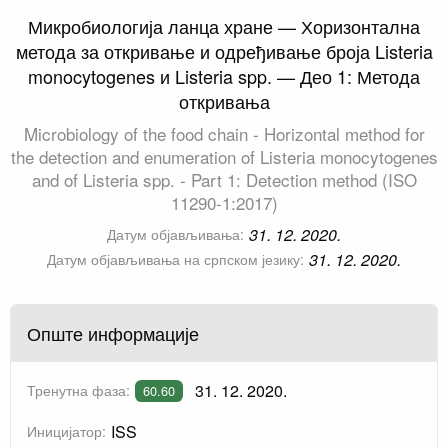
Микробиологија ланца хране — Хоризонтална
метода за откривање и одређивање броја Listeria
monocytogenes и Listeria spp. — Део 1: Метода
откривања
Microbiology of the food chain - Horizontal method for
the detection and enumeration of Listeria monocytogenes
and of Listeria spp. - Part 1: Detection method (ISO
11290-1:2017)
31. 12. 2020.
Датум објављивања:
31. 12. 2020.
Датум објављивања на српском језику:
Опште информације
31. 12. 2020.
Тренутна фаза:
60.60
ISS
Иницијатор: