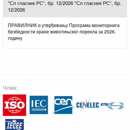
"Сл гласник РС“, бр. 12/2026 "Сл гласник РС“, бр.
12/2026
ПРАВИЛНИК о утврђивању Програма мониторнига
безбедности хране животињског порекла за 2026.
годину
Члан: