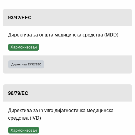
93/42/EEC
Директива за општа медицинска средства (MDD)
Хармонизован
Директива 93/42/EEC
98/79/EC
Директива за in vitro дијагностичка медицинска
средства (IVD)
Хармонизован