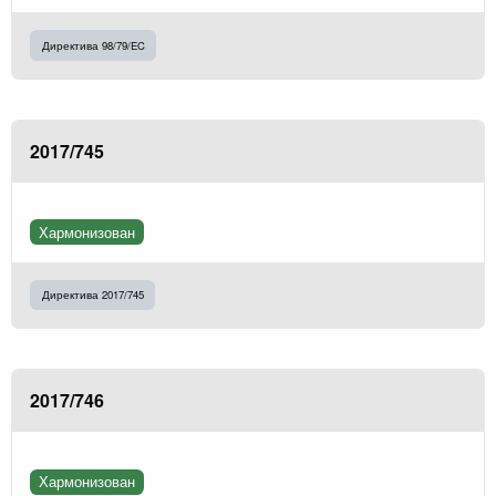
Директива 98/79/EC
2017/745
Хармонизован
Директива 2017/745
2017/746
Хармонизован