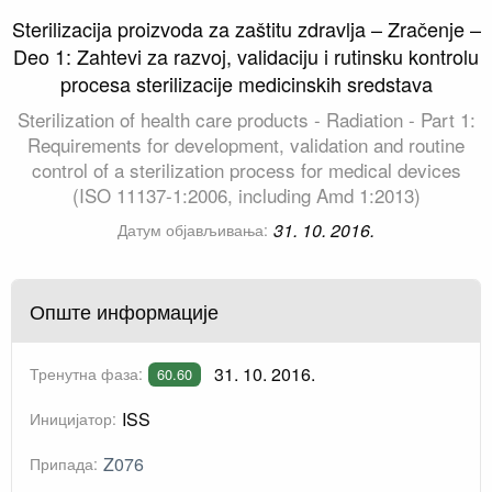
Sterilizacija proizvoda za zaštitu zdravlja – Zračenje –
Deo 1: Zahtevi za razvoj, validaciju i rutinsku kontrolu
procesa sterilizacije medicinskih sredstava
Sterilization of health care products - Radiation - Part 1:
Requirements for development, validation and routine
control of a sterilization process for medical devices
(ISO 11137-1:2006, including Amd 1:2013)
31. 10. 2016.
Датум објављивања:
Опште информације
31. 10. 2016.
Тренутна фаза:
60.60
ISS
Иницијатор:
Z076
Припада: