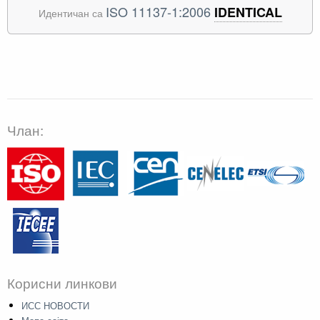
ISO 11137-1:2006
IDENTICAL
Идентичан са
Члан:
Корисни линкови
ИСС НОВОСТИ