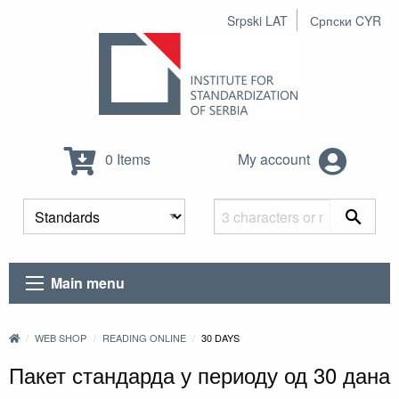
Srpski LAT
Српски CYR
0 Items
My account
Main menu
WEB SHOP
READING ONLINE
30 DAYS
Пакет стандарда у периоду од 30 дана