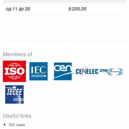
од 11 до 20
9.200,00
Members of
Useful links
ISS news