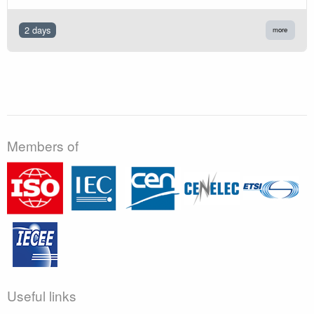
2 days
more
Members of
Useful links