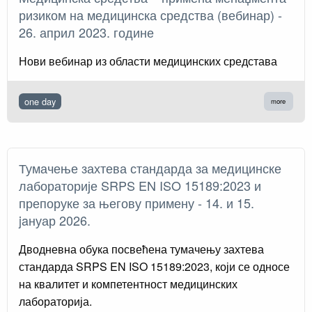
ризиком на медицинска средства (вебинар) -
26. април 2023. године
Нови вебинар из области медицинских средстава
one day
more
Тумачење захтева стандарда за медицинске
лабораторије SRPS EN ISO 15189:2023 и
препоруке за његову примену - 14. и 15.
jaнуар 2026.
Дводневна обука посвећена тумачењу захтева
стандарда SRPS EN ISO 15189:2023, који се односе
на квалитет и компетентност медицинских
лабораторија.