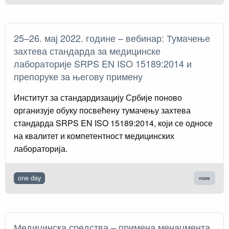
25–26. мај 2022. године – вебинар: Тумачење
захтева стандарда за медицинске
лабораторије SRPS EN ISO 15189:2014 и
препоруке за његову примену
Институт за стандардизацију Србије поново
организује обуку посвећену тумачењу захтева
стандарда SRPS EN ISO 15189:2014, који се односе
на квалитет и компетентност медицинских
лабораторија.
one day
more
Медицинска средства – примена менаџмента