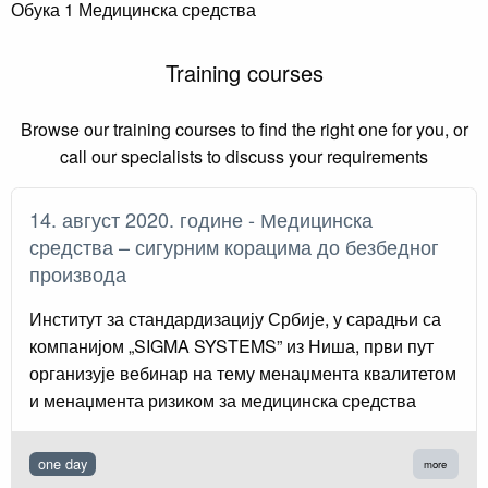
Обука 1 Медицинска средства
Training courses
Browse our training courses to find the right one for you, or
call our specialists to discuss your requirements
14. август 2020. године - Медицинска
средства – сигурним корацима до безбедног
производа
Институт за стандардизацију Србије, у сарадњи са
компанијом „SIGMA SYSTEMS” из Ниша, први пут
организује вебинар на тему менаџмента квалитетом
и менаџмента ризиком за медицинска средства
one day
more