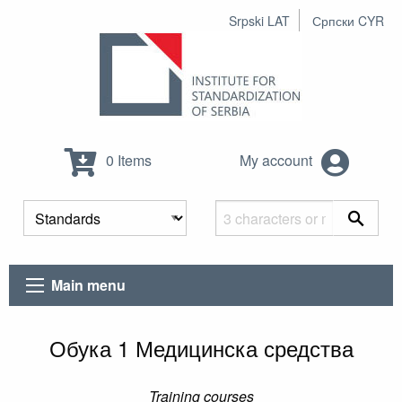
Srpski LAT
Српски CYR
0 Items
My account
Main menu
Обука 1 Медицинска средства
Training courses