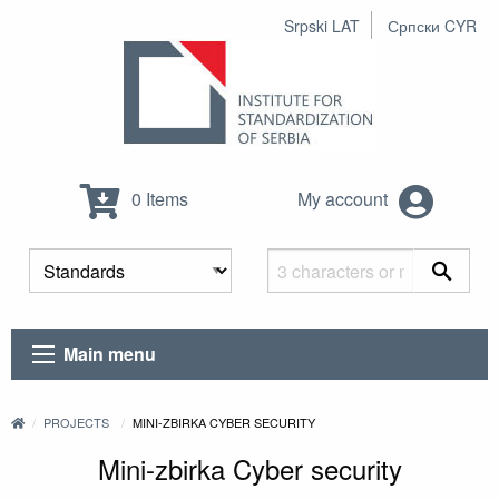
Srpski LAT
Српски CYR
0 Items
My account
Main menu
PROJECTS
MINI-ZBIRKA CYBER SECURITY
Mini-zbirka Cyber security