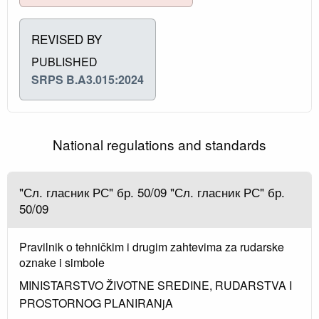
REVISED BY
PUBLISHED
SRPS B.A3.015:2024
National regulations and standards
"Сл. гласник РС" бр. 50/09 "Сл. гласник РС" бр.
50/09
Pravilnik o tehničkim i drugim zahtevima za rudarske
oznake i simbole
MINISTARSTVO ŽIVOTNE SREDINE, RUDARSTVA I
PROSTORNOG PLANIRANjA