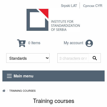
Srpski LAT
Српски CYR
0 Items
My account
Main menu
TRAINING COURSES
Training courses