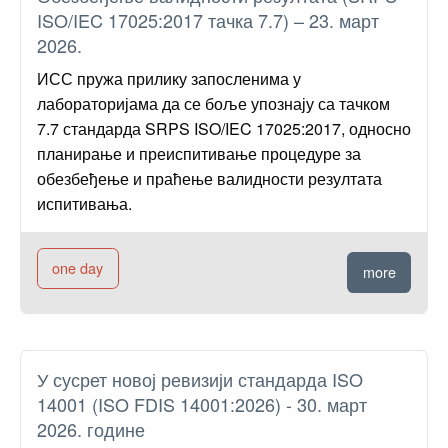
ISO/IEC 17025:2017 тачка 7.7) – 23. март
2026.
ИСС пружа прилику запосленима у
лабораторијама да се боље упознају са тачком
7.7 стандарда SRPS ISO/IEC 17025:2017, односно
планирање и преиспитивање процедуре за
обезбеђење и праћење валидности резултата
испитивања.
one day
more
У сусрет новој ревизији стандарда ISO
14001 (ISO FDIS 14001:2026) - 30. март
2026. године