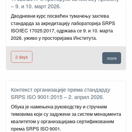
– 9. и 10. март 2026.
Дводневни курс посвећен тумачењу захтева
стандарда за акредитацију лабораторија SRPS
ISO/IEC 17025:2017, одржава се 9. и 10. марта
2026. уживо у просторијама Института.
2 days
more
Контекст организације према стандарду
SRPS ISO 9001:2015 – 2. април 2026.
Обука је намењена руководству и стручним
тимовима који су задужени за систем менаџмента
квалитетом у организацијама сертификованим
према SRPS ISO 9001.