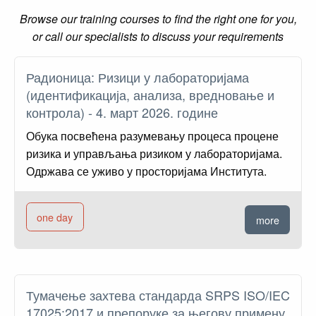
Browse our training courses to find the right one for you,
or call our specialists to discuss your requirements
Радионица: Ризици у лабораторијама
(идентификација, анализа, вредновање и
контрола) - 4. март 2026. године
Обука посвећена разумевању процеса процене
ризика и управљања ризиком у лабораторијама.
Одржава се уживо у просторијама Института.
one day
more
Тумачење захтева стандарда SRPS ISO/IEC
17025:2017 и препоруке за његову примену