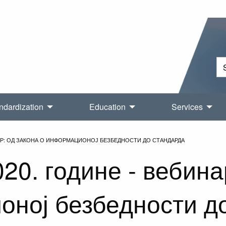
ndardization
Education
Services
ИНАР: ОД ЗАКОНА О ИНФОРМАЦИОНОЈ БЕЗБЕДНОСТИ ДО СТАНДАРДА
020. године - вебина
ној безбедности д