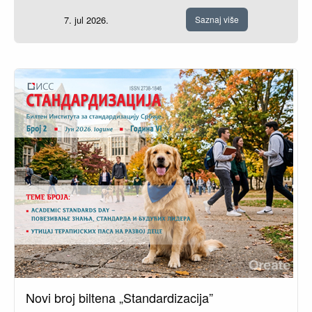
7. jul 2026.
Saznaj više
Novi broj biltena „Standardizacija”