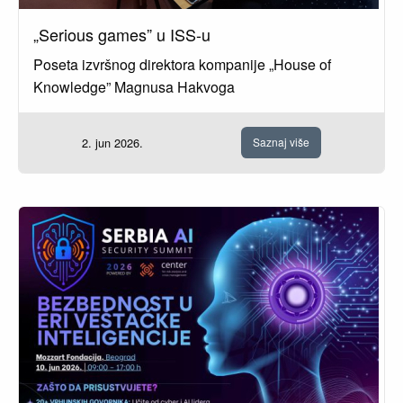
„Serious games” u ISS-u
Poseta izvršnog direktora kompanije „House of
Knowledge” Magnusa Hakvoga
2. jun 2026.
Saznaj više