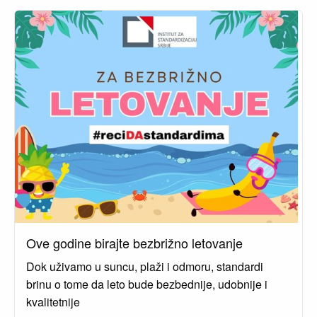
Ove godine birajte bezbrižno letovanje
Dok uživamo u suncu, plaži i odmoru, standardi
brinu o tome da leto bude bezbednije, udobnije i
kvalitetnije