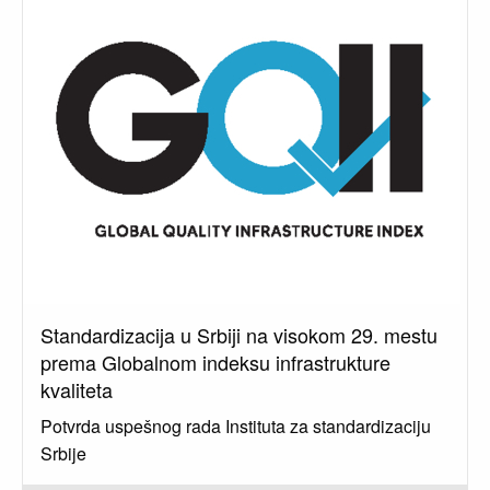
Standardizacija u Srbiji na visokom 29. mestu
prema Globalnom indeksu infrastrukture
kvaliteta
Potvrda uspešnog rada Instituta za standardizaciju
Srbije