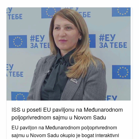
ISS u poseti EU paviljonu na Međunarodnom
poljoprivrednom sajmu u Novom Sadu
EU paviljon na Međunarodnom poljoprivrednom
sajmu u Novom Sadu okupio je bogat interaktivni