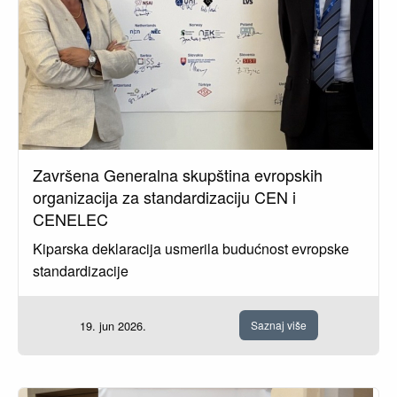
Završena Generalna skupština evropskih
organizacija za standardizaciju CEN i
CENELEC
Kiparska deklaracija usmerila budućnost evropske
standardizacije
19. jun 2026.
Saznaj više