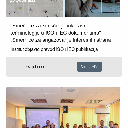
„Smernice za korišćenje inkluzivne
terminologije u ISO i IEC dokumentima“ i
„Smernice za angažovanje interesnih strana“
Institut objavio prevod ISO i IEC publikacija
15. jul 2026.
Saznaj više