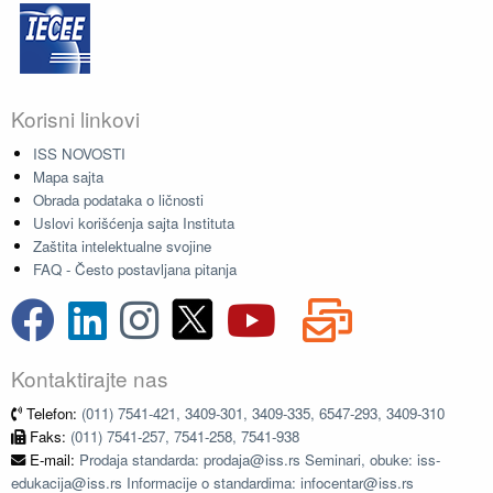
Korisni linkovi
ISS NOVOSTI
Mapa sajta
Obrada podataka o ličnosti
Uslovi korišćenja sajta Instituta
Zaštita intelektualne svojine
FAQ - Često postavljana pitanja
Kontaktirajte nas
Telefon:
(011) 7541-421, 3409-301, 3409-335, 6547-293, 3409-310
Faks:
(011) 7541-257, 7541-258, 7541-938
E-mail:
Prodaja standarda: prodaja@iss.rs Seminari, obuke: iss-
edukacija@iss.rs Informacije o standardima: infocentar@iss.rs