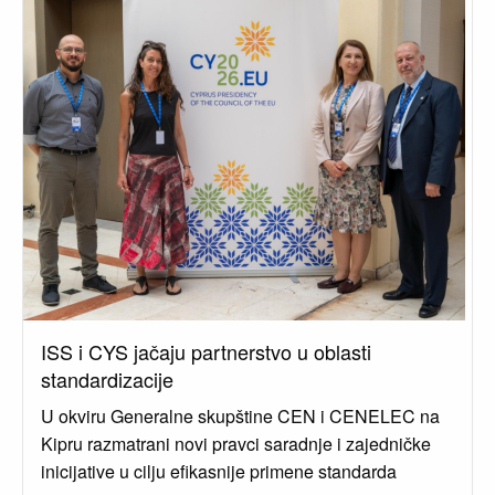
ISS i CYS jačaju partnerstvo u oblasti
standardizacije
U okviru Generalne skupštine CEN i CENELEC na
Kipru razmatrani novi pravci saradnje i zajedničke
inicijative u cilju efikasnije primene standarda