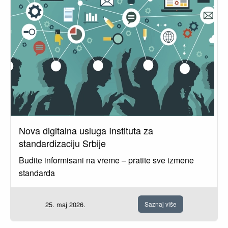
Nova digitalna usluga Instituta za
standardizaciju Srbije
Budite informisani na vreme – pratite sve izmene
standarda
25. maj 2026.
Saznaj više