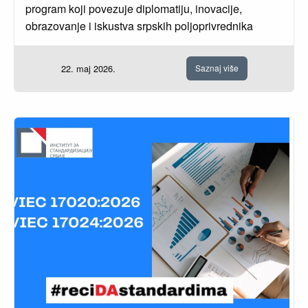
program koji povezuje diplomatiju, inovacije,
obrazovanje i iskustva srpskih poljoprivrednika
22. maj 2026.
Saznaj više