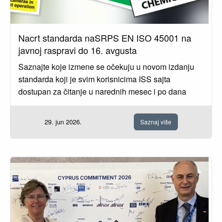
Nacrt standarda naSRPS EN ISO 45001 na
javnoj raspravi do 16. avgusta
Saznajte koje izmene se očekuju u novom izdanju
standarda koji je svim korisnicima ISS sajta
dostupan za čitanje u narednih mesec i po dana
29. jun 2026.
Saznaj više