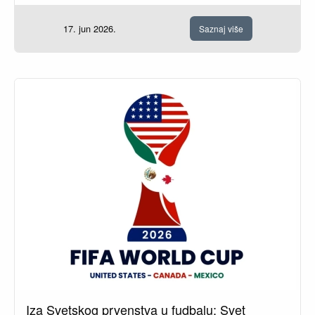
17. jun 2026.
Saznaj više
Iza Svetskog prvenstva u fudbalu: Svet