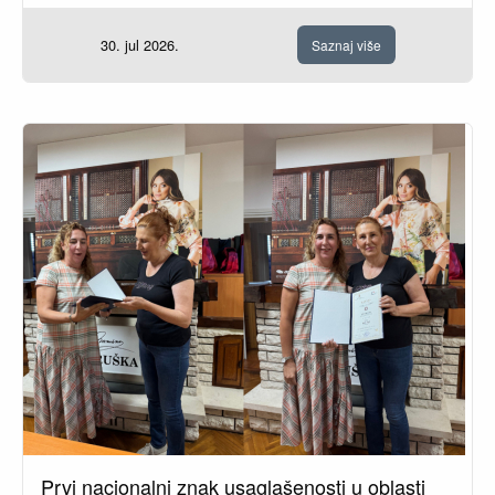
30. jul 2026.
Saznaj više
Prvi nacionalni znak usaglašenosti u oblasti