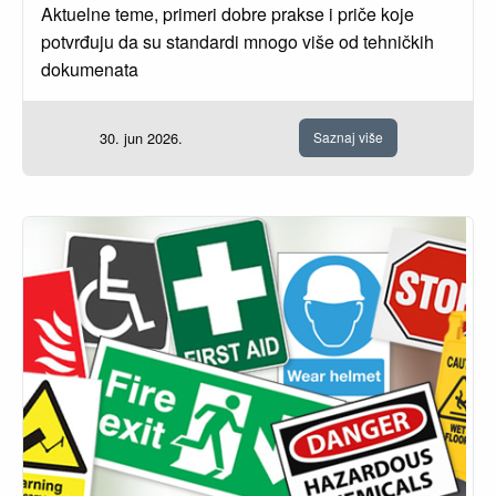
Aktuelne teme, primeri dobre prakse i priče koje
potvrđuju da su standardi mnogo više od tehničkih
dokumenata
30. jun 2026.
Saznaj više