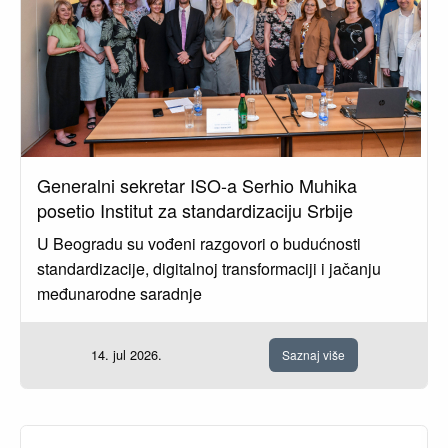
Generalni sekretar ISO-a Serhio Muhika
posetio Institut za standardizaciju Srbije
U Beogradu su vođeni razgovori o budućnosti
standardizacije, digitalnoj transformaciji i jačanju
međunarodne saradnje
14. jul 2026.
Saznaj više