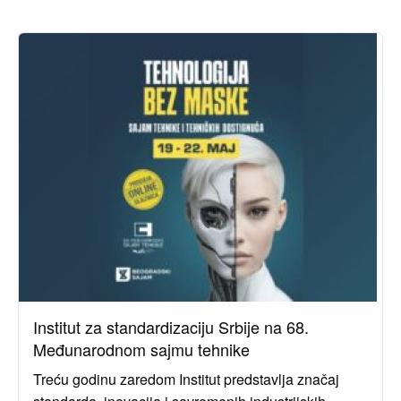
Institut za standardizaciju Srbije na 68.
Međunarodnom sajmu tehnike
Treću godinu zaredom Institut predstavlja značaj