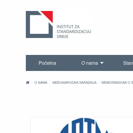
Početna
O nama
Stan
O NAMA
MEĐUNARODNA SARADNJA
MEMORANDUMI O S