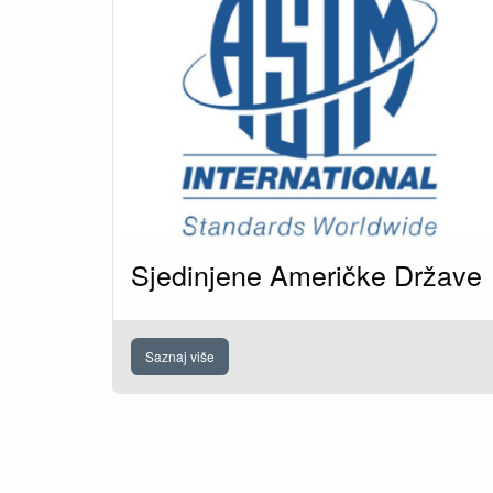
Sjedinjene Američke Države
Saznaj više