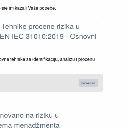
iste im kazali Vaše potrebe.
 Tehnike procene rizika u
EN IEC 31010:2019 - Osnovni
ne tehnike za identifikaciju, analizu i procenu
Saznaj više
novano na riziku u
stema menadžmenta