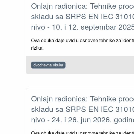
Onlajn radionica: Tehnike proc
skladu sa SRPS EN IEC 31010
nivo - 10. i 12. septembar 20
Ova obuka daje uvid u osnovne tehnike za identif
rizika.
dvodnevna obuka
Onlajn radionica: Tehnike proc
skladu sa SRPS EN IEC 31010
nivo - 24. i 26. jun 2026. god
Ova obuka daje uvid u osnovne tehnike za identif