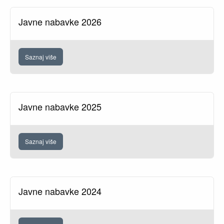
Javne nabavke 2026
Saznaj više
Javne nabavke 2025
Saznaj više
Javne nabavke 2024