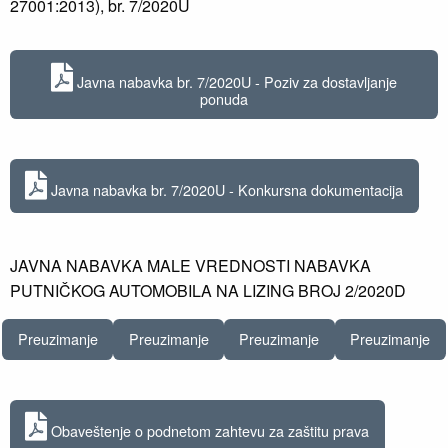
27001:2013), br. 7/2020U
Javna nabavka br. 7/2020U - Poziv za dostavljanje
ponuda
Javna nabavka br. 7/2020U - Konkursna dokumentacija
JAVNA NABAVKA MALE VREDNOSTI NABAVKA
PUTNIČKOG AUTOMOBILA NA LIZING BROJ 2/2020D
Preuzimanje
Preuzimanje
Preuzimanje
Preuzimanje
Obaveštenje o podnetom zahtevu za zaštitu prava