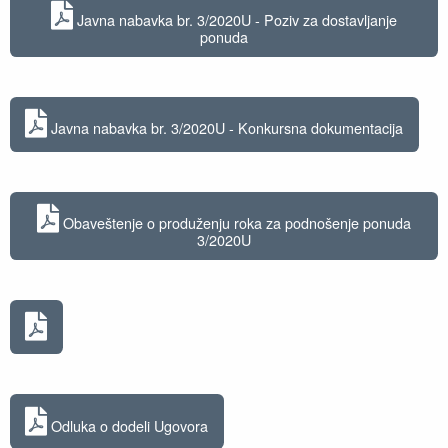
Javna nabavka br. 3/2020U - Poziv za dostavljanje
ponuda
Javna nabavka br. 3/2020U - Konkursna dokumentacija
Obaveštenje o produženju roka za podnošenje ponuda
3/2020U
Odluka o dodeli Ugovora