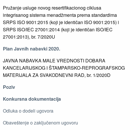
Pružanje usluge novog resertifikacionog ciklusa
integrisanog sistema menadžmenta prema standardima
SRPS ISO 9001:2015 (koji je identičan ISO 9001:2015) i
SRPS ISO/IEC 27001:2014 (koji je identičan ISO/IEC
27001:2013), br. 7/2020U
Plan Javnih nabavki 2020.
JAVNA NABAVKA MALE VREDNOSTI DOBARA
KANCELARIJSKOG I ŠTAMPARSKO-REPROGRAFSKOG
MATERIJALA ZA SVAKODNEVNI RAD, br. 1/2020D
Poziv
Konkursna dokumentacija
Odluka o dodeli ugovora
Obaveštenje o zaključenom ugovoru