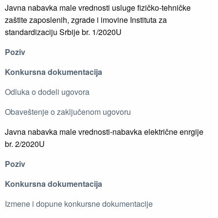
Javna nabavka male vrednosti usluge fizičko-tehničke
zaštite zaposlenih, zgrade i imovine Instituta za
standardizaciju Srbije br. 1/2020U
Poziv
Konkursna dokumentacija
Odluka o dodeli ugovora
Obaveštenje o zaključenom ugovoru
Javna nabavka male vrednosti-nabavka električne enrgije
br. 2/2020U
Poziv
Konkursna dokumentacija
Izmene i dopune konkursne dokumentacije