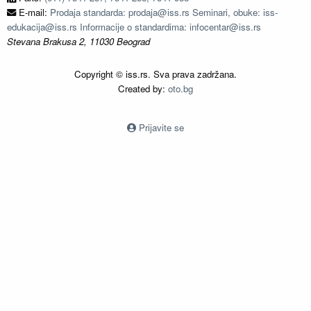
E-mail:
Prodaja standarda: prodaja@iss.rs Seminari, obuke: iss-
edukacija@iss.rs Informacije o standardima: infocentar@iss.rs
Stevana Brakusa 2, 11030 Beograd
Copyright © iss.rs. Sva prava zadržana.
Created by:
oto.bg
Prijavite se