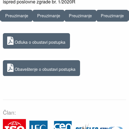
ispred poslovne zgrade br. 1/2020R
Preuzimanje
Preuzimanje
Preuzimanje
Preuzimanje
Odluka o obustavi postupka
Obaveštenje o obustavi postupka
Član: