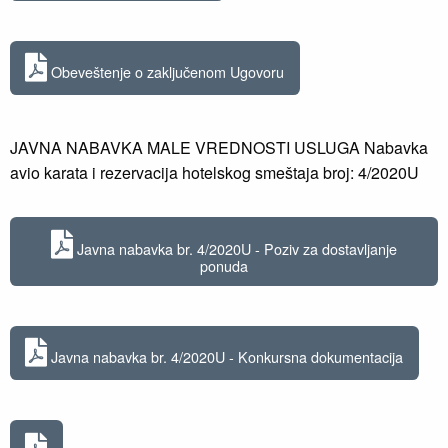
Obeveštenje o zaključenom Ugovoru
JAVNA NABAVKA MALE VREDNOSTI USLUGA Nabavka
avio karata i rezervacija hotelskog smeštaja broj: 4/2020U
Javna nabavka br. 4/2020U - Poziv za dostavljanje
ponuda
Javna nabavka br. 4/2020U - Konkursna dokumentacija