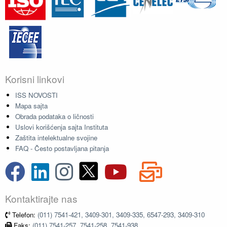
Korisni linkovi
ISS NOVOSTI
Mapa sajta
Obrada podataka o ličnosti
Uslovi korišćenja sajta Instituta
Zaštita intelektualne svojine
FAQ - Često postavljana pitanja
Kontaktirajte nas
Telefon:
(011) 7541-421, 3409-301, 3409-335, 6547-293, 3409-310
Faks:
(011) 7541-257, 7541-258, 7541-938