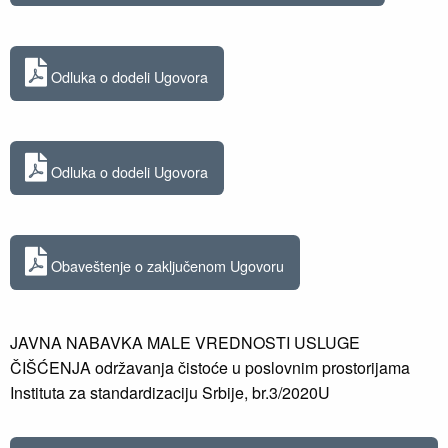
Odluka o dodeli Ugovora
Odluka o dodeli Ugovora
Obaveštenje o zaključenom Ugovoru
JAVNA NABAVKA MALE VREDNOSTI USLUGE
ČIŠĆENJA održavanja čistoće u poslovnim prostorijama
Instituta za standardizaciju Srbije, br.3/2020U