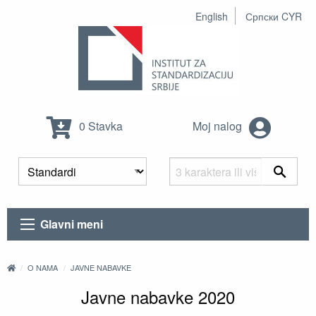
English
Српски CYR
0 Stavka
Moj nalog
Glavni meni
O NAMA
JAVNE NABAVKE
Javne nabavke 2020