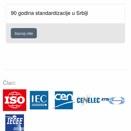
90 godina standardizacije u Srbiji
Saznaj više
Član: