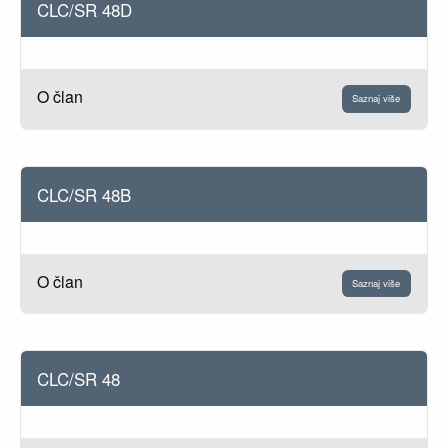
CLC/SR 48D
O član
Saznaj više
CLC/SR 48B
O član
Saznaj više
CLC/SR 48