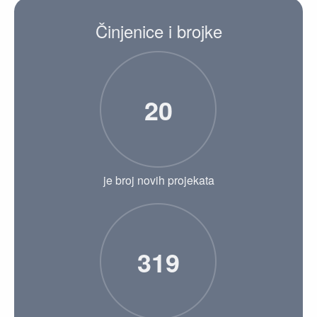
Činjenice i brojke
20
je broj novih projekata
319