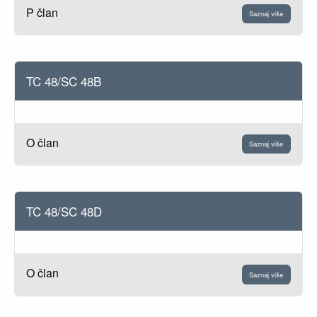
P član
Saznaj više
TC 48/SC 48B
O član
Saznaj više
TC 48/SC 48D
O član
Saznaj više