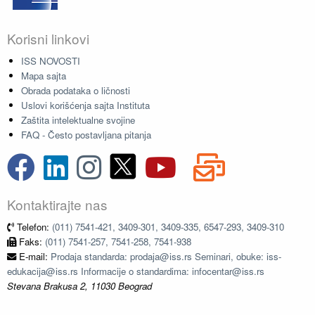
Korisni linkovi
ISS NOVOSTI
Mapa sajta
Obrada podataka o ličnosti
Uslovi korišćenja sajta Instituta
Zaštita intelektualne svojine
FAQ - Često postavljana pitanja
Kontaktirajte nas
Telefon:
(011) 7541-421, 3409-301, 3409-335, 6547-293, 3409-310
Faks:
(011) 7541-257, 7541-258, 7541-938
E-mail:
Prodaja standarda: prodaja@iss.rs Seminari, obuke: iss-
edukacija@iss.rs Informacije o standardima: infocentar@iss.rs
Stevana Brakusa 2, 11030 Beograd