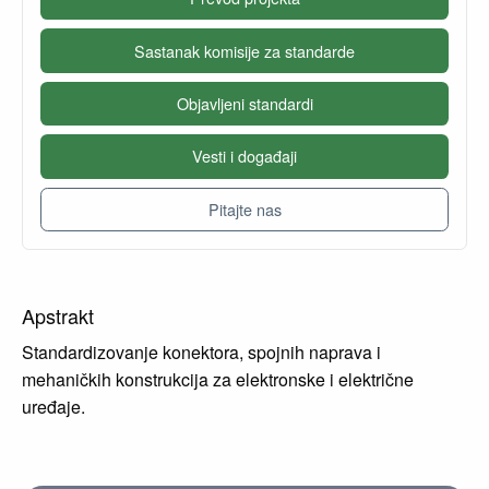
Sastanak komisije za standarde
Objavljeni standardi
Vesti i događaji
Pitajte nas
Apstrakt
Standardizovanje konektora, spojnih naprava i
mehaničkih konstrukcija za elektronske i električne
uređaje.