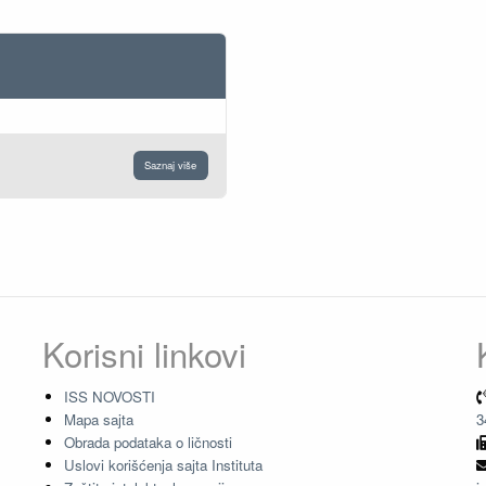
Saznaj više
Korisni linkovi
ISS NOVOSTI
Mapa sajta
3
Obrada podataka o ličnosti
Uslovi korišćenja sajta Instituta