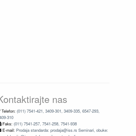
Kontaktirajte nas
Telefon:
(011) 7541-421, 3409-301, 3409-335, 6547-293,
409-310
Faks:
(011) 7541-257, 7541-258, 7541-938
E-mail:
Prodaja standarda: prodaja@iss.rs Seminari, obuke: