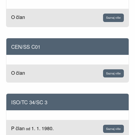
O član
Saznaj više
CEN/SS C01
O član
Saznaj više
ISO/TC 34/SC 3
P član
1. 1. 1980.
od
Saznaj više