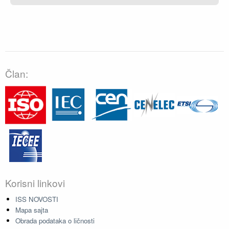
Član:
Korisni linkovi
ISS NOVOSTI
Mapa sajta
Obrada podataka o ličnosti