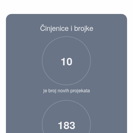
Činjenice i brojke
10
je broj novih projekata
183