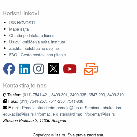
Korisni linkovi
ISS NOVOSTI
Mapa sajta
Obrada podataka o ličnosti
Uslovi korišćenja sajta Instituta
Zaštita intelektualne svojine
FAQ - Često postavljana pitanja
Kontaktirajte nas
Telefon:
(011) 7541-421, 3409-301, 3409-335, 6547-293, 3409-310
Faks:
(011) 7541-257, 7541-258, 7541-938
E-mail:
Prodaja standarda: prodaja@iss.rs Seminari, obuke: iss-
edukacija@iss.rs Informacije o standardima: infocentar@iss.rs
Stevana Brakusa 2, 11030 Beograd
Copyright © iss.rs. Sva prava zadržana.