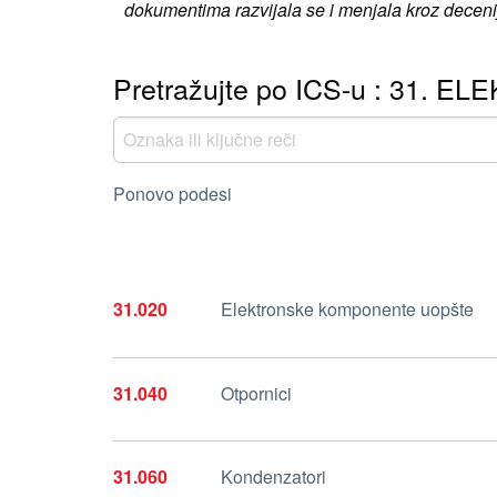
dokumentima razvijala se i menjala kroz decenij
Pretražujte po ICS-u : 31. E
Ponovo podesi
31.020
Elektronske komponente uopšte
31.040
Otpornici
31.060
Kondenzatori