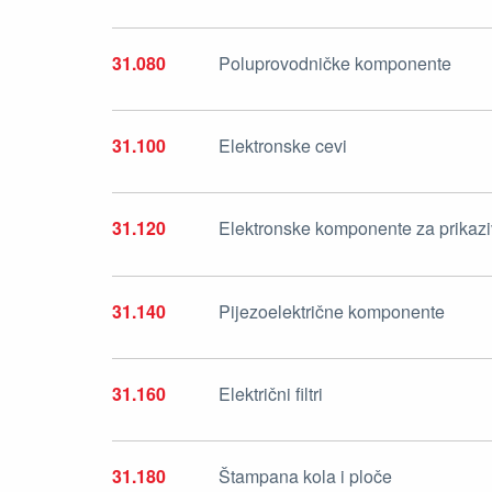
31.080
Poluprovodničke komponente
31.100
Elektronske cevi
31.120
Elektronske komponente za prikaz
31.140
Pijezoelektrične komponente
31.160
Električni filtri
31.180
Štampana kola i ploče