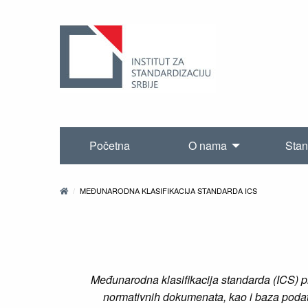
Početna
O nama
Stan
MEĐUNARODNA KLASIFIKACIJA STANDARDA ICS
Međunarodna klasifikacija standarda (ICS) p
normativnih dokumenata, kao i baza podata