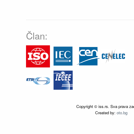
Član:
Copyright © iss.rs. Sva prava za
Created by:
oto.bg