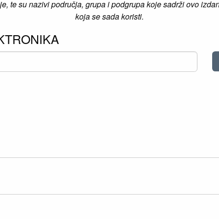
e, te su nazivi područja, grupa i podgrupa koje sadrži ovo izdan
koja se sada koristi.
LEKTRONIKA