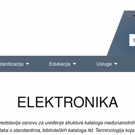
dardizacija
Edukacija
Usluge
ELEKTRONIKA
redstavlja osnovu za uređenje strukture kataloga međunarodnih, 
ka o standardima, bibliotečkih kataloga itd. Terminologija koja 