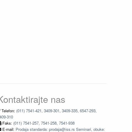
Kontaktirajte nas
Telefon:
(011) 7541-421, 3409-301, 3409-335, 6547-293,
409-310
Faks:
(011) 7541-257, 7541-258, 7541-938
E-mail:
Prodaja standarda: prodaja@iss.rs Seminari, obuke: