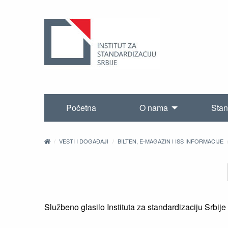
Početna
O nama
Stan
VESTI I DOGAĐAJI
BILTEN, E-MAGAZIN I ISS INFORMACIJE
Službeno glasilo Instituta za standardizaciju Srbije