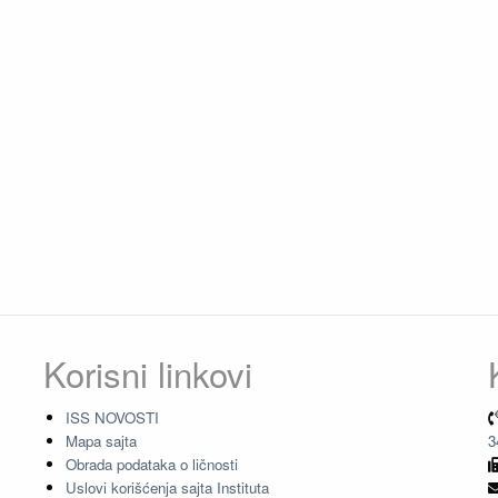
Korisni linkovi
ISS NOVOSTI
Mapa sajta
3
Obrada podataka o ličnosti
Uslovi korišćenja sajta Instituta