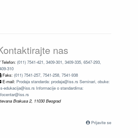
Kontaktirajte nas
Telefon:
(011) 7541-421, 3409-301, 3409-335, 6547-293,
409-310
Faks:
(011) 7541-257, 7541-258, 7541-938
E-mail:
Prodaja standarda: prodaja@iss.rs Seminari, obuke:
ss-edukacija@iss.rs Informacije o standardima:
nfocentar@iss.rs
tevana Brakusa 2, 11030 Beograd
Prijavite se