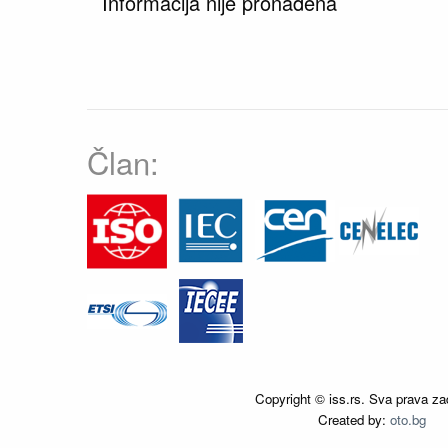
Informacija nije pronađena
Član:
Copyright © iss.rs. Sva prava za
Created by:
oto.bg